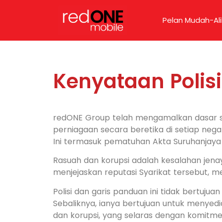
Pelan Mudah-Ali
Kenyataan Polis
redONE Group telah mengamalkan dasar sif
perniagaan secara beretika di setiap neg
Ini termasuk pematuhan Akta Suruhanjay
Rasuah dan korupsi adalah kesalahan jena
menjejaskan reputasi Syarikat tersebut, 
Polisi dan garis panduan ini tidak bertu
Sebaliknya, ianya bertujuan untuk menye
dan korupsi, yang selaras dengan komitmen