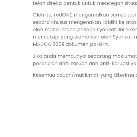
telah direka bentuk untuk mencegah situa
Oleh itu, redONE mengamalkan semua peru
secara khusus mengenakan liabiliti ke ata
oleh mana-mana pekerja syarikat. Ini dikena
mencukupi yang diamalkan oleh Syarikat m
MACCA 2009 dokumen polisi ini.
Jika anda mempunyai sebarang maklumat 
peraturan anti-rasuah dan anti-korupsi 
Kesemua aduan/maklumat yang diterima ak