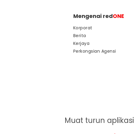
Mengenai red
ONE
Korporat
Berita
Kerjaya
Perkongsian Agensi
Muat turun aplikasi