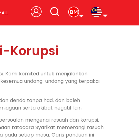
MALL
i-Korupsi
si. Kami komited untuk menjalankan
hi kesemua undang-undang yang terpakai.
 dan denda tanpa had, dan boleh
agaan serta akibat negatif lain.
persoalan mengenai rasuah dan korupsi.
naan tatacara Syarikat memerangi rasuah
a pada setiap masa. Garis panduan ini