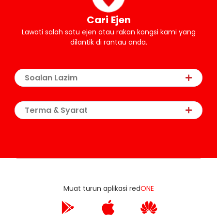
Cari Ejen
Lawati salah satu ejen atau rakan kongsi kami yang
dilantik di rantau anda.
Soalan Lazim
Terma & Syarat
Muat turun aplikasi red
ONE