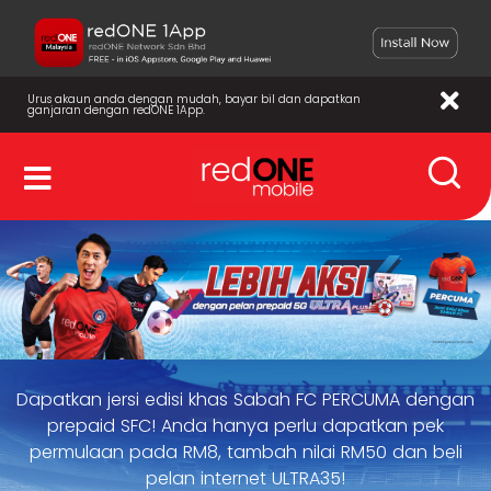
Urus akaun anda dengan mudah, bayar bil dan dapatkan
ganjaran dengan redONE 1App.
Dapatkan jersi edisi khas Sabah FC PERCUMA dengan
prepaid SFC! Anda hanya perlu dapatkan pek
permulaan pada RM8, tambah nilai RM50 dan beli
pelan internet ULTRA35!