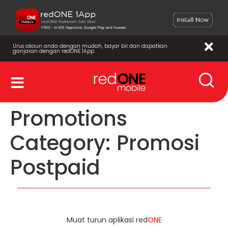
Urus akaun anda dengan mudah, bayar bil dan dapatkan
ganjaran dengan redONE 1App.
Promotions
Category:
Promosi
Postpaid
Muat turun aplikasi red
ONE