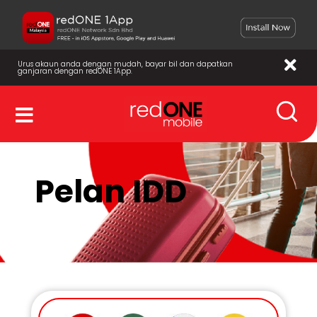
Urus akaun anda dengan mudah, bayar bil dan dapatkan
ganjaran dengan redONE 1App.
Pelan IDD