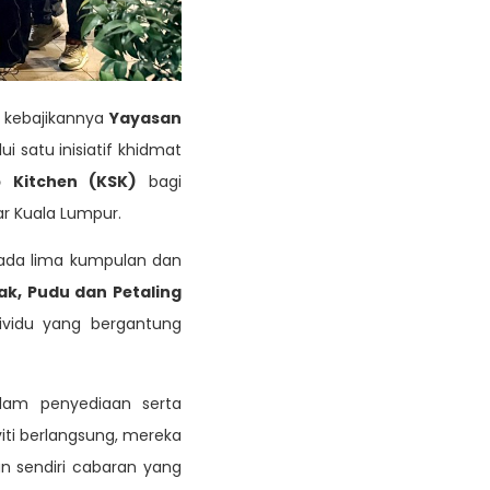
g kebajikannya
Yayasan
 satu inisiatif khidmat
 Kitchen (KSK)
bagi
r Kuala Lumpur.
ada lima kumpulan dan
ak, Pudu dan Petaling
ividu yang bergantung
alam penyediaan serta
ti berlangsung, mereka
an sendiri cabaran yang