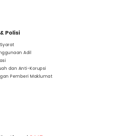
 Polisi
Syarat
nggunaan Adil
asi
uah dan Anti-Korupsi
ngan Pemberi Maklumat