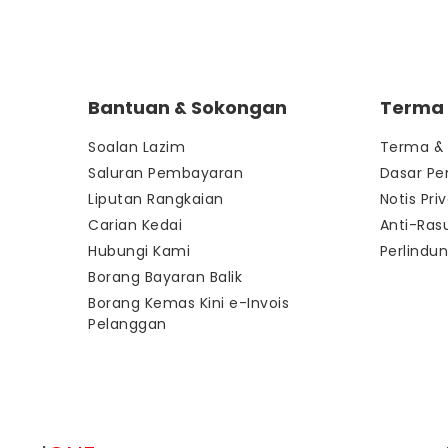
Bantuan & Sokongan
Terma &
Soalan Lazim
Terma & 
Saluran Pembayaran
Dasar Pe
Liputan Rangkaian
Notis Priv
Carian Kedai
Anti-Ras
Hubungi Kami
Perlindu
Borang Bayaran Balik
Borang Kemas Kini e-Invois
Pelanggan