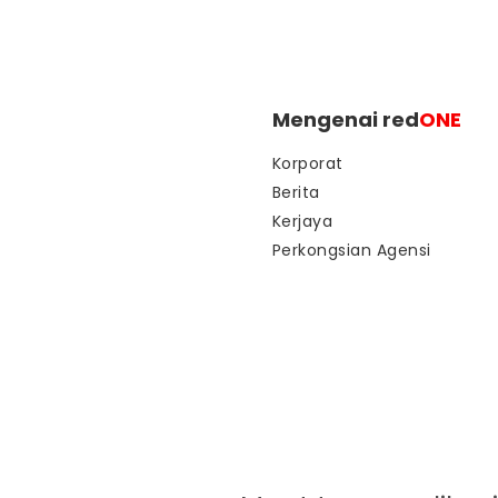
Mengenai red
ONE
Korporat
Berita
Kerjaya
Perkongsian Agensi