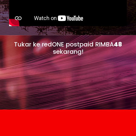
Tukar ke redONE postpaid RIMBA
48
sekarang!