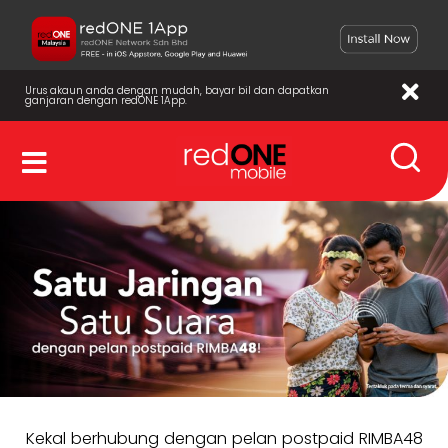
Urus akaun anda dengan mudah, bayar bil dan dapatkan
ganjaran dengan redONE 1App.
Kekal berhubung dengan pelan postpaid RIMBA48