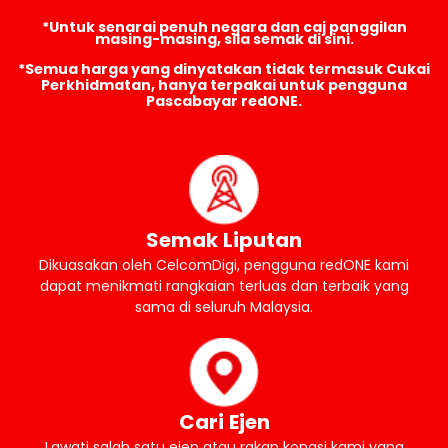
*Untuk senarai penuh negara dan caj panggilan
masing-masing, sila semak di sini.
*Semua harga yang dinyatakan tidak termasuk Cukai
Perkhidmatan, hanya terpakai untuk pengguna
Pascabayar redONE.
Semak Liputan
Dikuasakan oleh CelcomDigi, pengguna redONE kami
dapat menikmati rangkaian terluas dan terbaik yang
sama di seluruh Malaysia.
Cari Ejen
Lawati salah satu ejen atau rakan kongsi kami yang