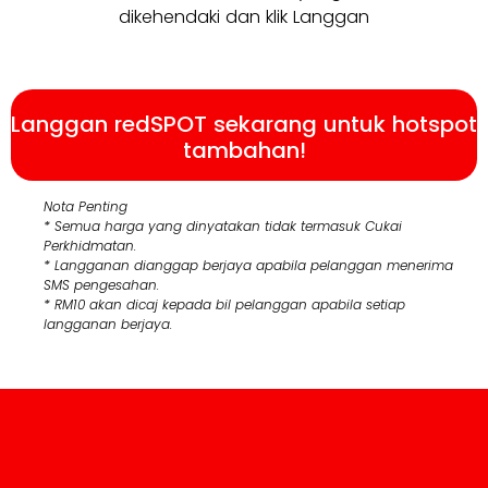
dikehendaki dan klik Langgan
Langgan redSPOT sekarang untuk hotspot
tambahan!
Nota Penting
* Semua harga yang dinyatakan tidak termasuk Cukai
Perkhidmatan.
* Langganan dianggap berjaya apabila pelanggan menerima
SMS pengesahan.
* RM10 akan dicaj kepada bil pelanggan apabila setiap
langganan berjaya.