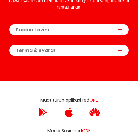
Lawati salah satu ejen atau rakan kongsi kami yang dilantik di
rantau anda.
Soalan Lazim
Terma & Syarat
Muat turun aplikasi red
ONE
Media Sosial red
ONE