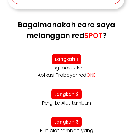
Bagaimanakah cara saya
melanggan red
SPOT
?
Langkah 1
Log masuk ke
Aplikasi Prabayar red
ONE
Langkah 2
Pergi ke Alat tambah
Langkah 3
Pilih alat tambah yang