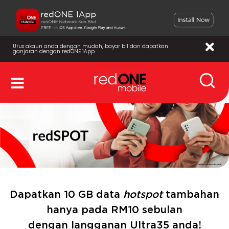
Urus akaun anda dengan mudah, bayar bil dan dapatkan
ganjaran dengan redONE 1App.
Dapatkan 10 GB data
hotspot
tambahan
hanya pada RM10 sebulan
dengan langganan Ultra35 anda!