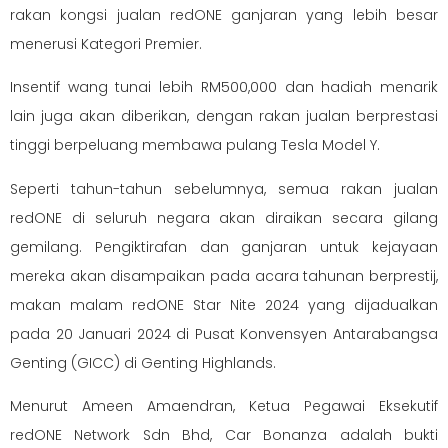
rakan kongsi jualan redONE ganjaran yang lebih besar
menerusi Kategori Premier.
Insentif wang tunai lebih RM500,000 dan hadiah menarik
lain juga akan diberikan, dengan rakan jualan berprestasi
tinggi berpeluang membawa pulang Tesla Model Y.
Seperti tahun-tahun sebelumnya, semua rakan jualan
redONE di seluruh negara akan diraikan secara gilang
gemilang. Pengiktirafan dan ganjaran untuk kejayaan
mereka akan disampaikan pada acara tahunan berprestij,
makan malam redONE Star Nite 2024 yang dijadualkan
pada 20 Januari 2024 di Pusat Konvensyen Antarabangsa
Genting (GICC) di Genting Highlands.
Menurut Ameen Amaendran, Ketua Pegawai Eksekutif
redONE Network Sdn Bhd, Car Bonanza adalah bukti