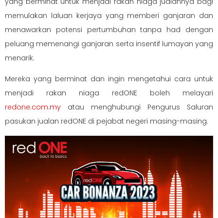
yang berminat untuk menjadi rakan niaga jualannya bagi
memulakan laluan kerjaya yang memberi ganjaran dan
menawarkan potensi pertumbuhan tanpa had dengan
peluang memenangi ganjaran serta insentif lumayan yang
menarik.
Mereka yang berminat dan ingin mengetahui cara untuk
menjadi rakan niaga redONE boleh melayari
redone.com.my
atau menghubungi Pengurus Saluran
pasukan jualan redONE di pejabat negeri masing-masing.