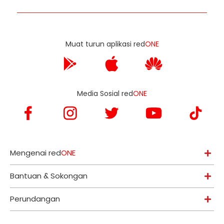
Muat turun aplikasi red
ONE
Media Sosial red
ONE
Mengenai red
ONE
Bantuan & Sokongan
Perundangan