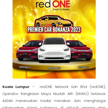
Kuala Lumpur
– redONE Network Sdn Bhd (redONE),
Operator Rangkaian Maya Mudah Alih (MVNO) terbesar
ASEAN meneruskan tradisi meraikan dan menghargai
rakan-rakan niaga jualannya di seluruh negara atas