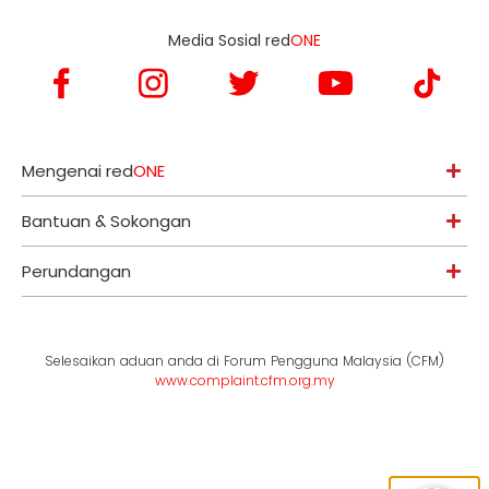
Media Sosial red
ONE
Mengenai red
ONE
Bantuan & Sokongan
Perundangan
Selesaikan aduan anda di Forum Pengguna Malaysia (CFM)
www.complaint.cfm.org.my