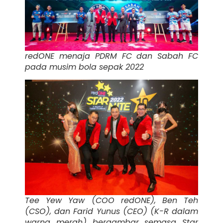
redONE menaja PDRM FC dan Sabah FC
pada musim bola sepak 2022
Tee Yew Yaw (COO redONE), Ben Teh
(CSO), dan Farid Yunus (CEO) (K-R dalam
warna merah) bergambar semasa Star