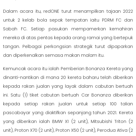
Dalam acara itu, redONE turut menampilkan tajaan 2022
untuk 2 kelab bola sepak tempatan iaitu PDRM FC dan
Sabah FC. Setiap pasukan mempamerkan kemahiran
mereka di atas pentas kepada orang ramai yang bertepuk
tangan. Pelbagai perkongsian strategik turut dipaparkan
dan diperkenalkan semasa makan malam itu.
Kemuncak acara itu ialah Pemberian Bonanza Kereta yang
dinanti-nantikan di mana 20 kereta baharu telah diberikan
kepada rakan jualan yang layak dalam cabutan bertuah
ini. Satu (1) tiket cabutan bertuah Car Bonanza diberikan
kepada setiap rakan jualan untuk setiap 100 talian
pascabayar yang diaktifkan sepanjang tahun 2021. Kereta
yang diberikan ialah BMW X1 (2 unit), Mitsubishi Triton (2
unit), Proton X70 (2 unit), Proton X50 (2 unit), Perodua Ativa (2