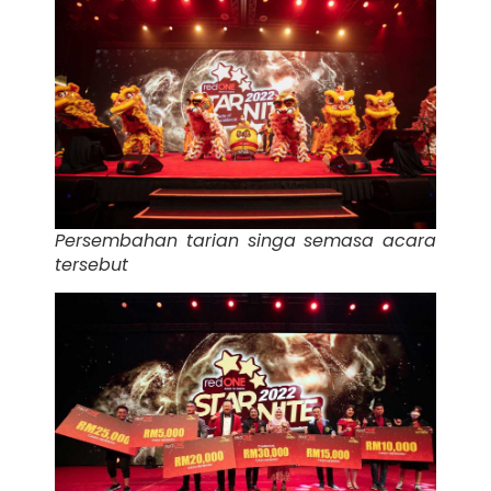
Persembahan tarian singa semasa acara
tersebut