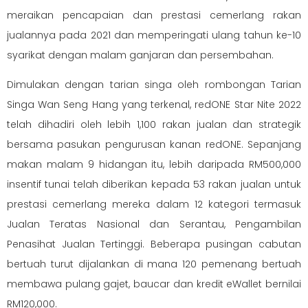
meraikan pencapaian dan prestasi cemerlang rakan
jualannya pada 2021 dan memperingati ulang tahun ke-10
syarikat dengan malam ganjaran dan persembahan.
Dimulakan dengan tarian singa oleh rombongan Tarian
Singa Wan Seng Hang yang terkenal, redONE Star Nite 2022
telah dihadiri oleh lebih 1,100 rakan jualan dan strategik
bersama pasukan pengurusan kanan redONE. Sepanjang
makan malam 9 hidangan itu, lebih daripada RM500,000
insentif tunai telah diberikan kepada 53 rakan jualan untuk
prestasi cemerlang mereka dalam 12 kategori termasuk
Jualan Teratas Nasional dan Serantau, Pengambilan
Penasihat Jualan Tertinggi. Beberapa pusingan cabutan
bertuah turut dijalankan di mana 120 pemenang bertuah
membawa pulang gajet, baucar dan kredit eWallet bernilai
RM120,000.